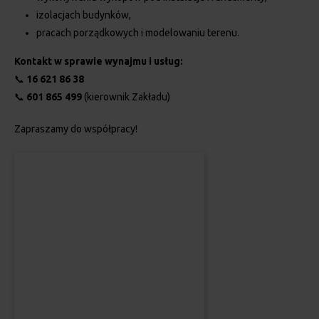
izolacjach budynków,
pracach porządkowych i modelowaniu terenu.
Kontakt w sprawie wynajmu i usług:
📞
16 621 86 38
📞
601 865 499
(kierownik Zakładu)
Zapraszamy do współpracy!