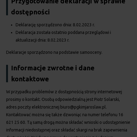
Przygotowanie deklaracji w sprawie
dostępności
Deklarację sporządzono dnia: 8.02.2023 r.
Deklaracja została ostatnio poddana przeglądowi i
aktualizacji dnia: 8.02.2023 r.
Deklaracje sporządzono na podstawie samooceny.
Informacje zwrotne i dane
kontaktowe
W przypadku problemów z dostępnością strony internetowej
prosimy o kontakt. Osobą odpowiedzialną jest Piotr Solarski,
adres poczty elektronicznej
biuro@pgkimjaroslaw.pl
.
Kontaktować można się także dzwoniąc na numer telefonu
16
621 25 60
. Tą samą drogą można składać wnioski o udostępnienie
informacji niedostępnej oraz składać skargi na brak zapewnienia