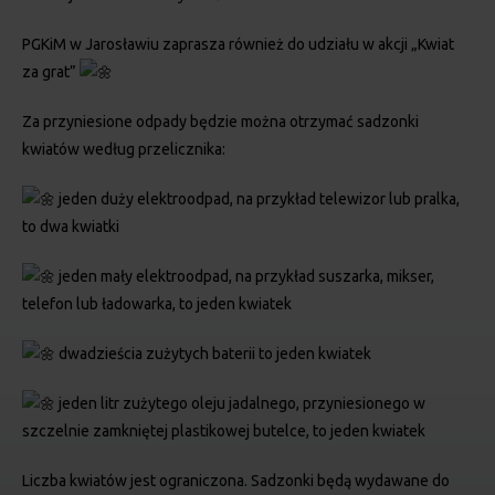
PGKiM w Jarosławiu zaprasza również do udziału w akcji „Kwiat
za grat”
Za przyniesione odpady będzie można otrzymać sadzonki
kwiatów według przelicznika:
jeden duży elektroodpad, na przykład telewizor lub pralka,
to dwa kwiatki
jeden mały elektroodpad, na przykład suszarka, mikser,
telefon lub ładowarka, to jeden kwiatek
dwadzieścia zużytych baterii to jeden kwiatek
jeden litr zużytego oleju jadalnego, przyniesionego w
szczelnie zamkniętej plastikowej butelce, to jeden kwiatek
Liczba kwiatów jest ograniczona. Sadzonki będą wydawane do