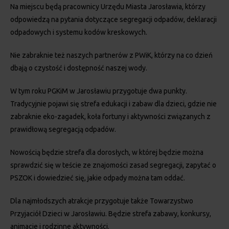
Na miejscu będą pracownicy Urzędu Miasta Jarosławia, którzy
odpowiedzą na pytania dotyczące segregacji odpadów, deklaracji
odpadowych i systemu kodów kreskowych.
Nie zabraknie też naszych partnerów z PWiK, którzy na co dzień
dbają o czystość i dostępność naszej wody.
W tym roku PGKiM w Jarosławiu przygotuje dwa punkty.
Tradycyjnie pojawi się strefa edukacji i zabaw dla dzieci, gdzie nie
zabraknie eko-zagadek, koła fortuny i aktywności związanych z
prawidłową segregacją odpadów.
Nowością będzie strefa dla dorosłych, w której będzie można
sprawdzić się w teście ze znajomości zasad segregacji, zapytać o
PSZOK i dowiedzieć się, jakie odpady można tam oddać.
Dla najmłodszych atrakcje przygotuje także Towarzystwo
Przyjaciół Dzieci w Jarosławiu. Będzie strefa zabawy, konkursy,
animacje i rodzinne aktywności.